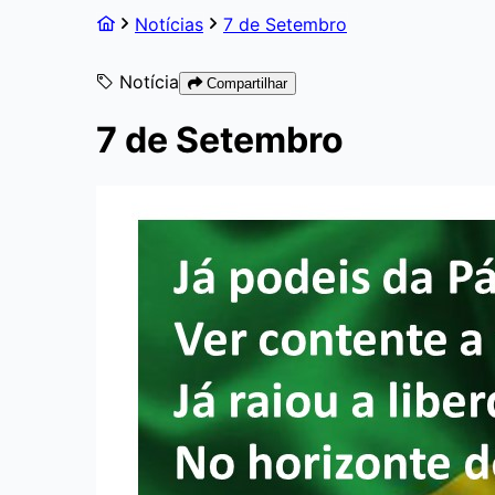
Notícias
7 de Setembro
Notícia
Compartilhar
7 de Setembro