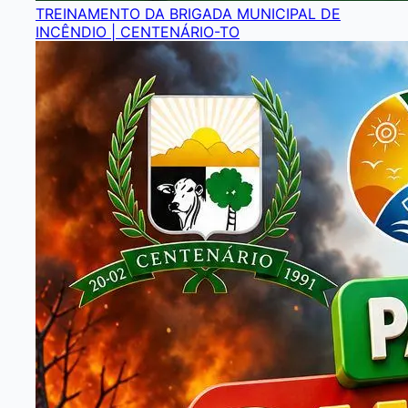
TREINAMENTO DA BRIGADA MUNICIPAL DE
INCÊNDIO | CENTENÁRIO-TO