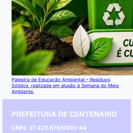
Palestra de Educação Ambiental – Resíduos
Sólidos, realizada em alusão à Semana do Meio
Ambiente.
PREFEITURA DE CENTENARIO
CNPJ: 37.420.676/0001-44