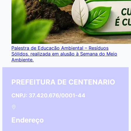
Palestra de Educação Ambiental – Resíduos
Sólidos, realizada em alusão à Semana do Meio
Ambiente.
PREFEITURA DE CENTENARIO
CNPJ: 37.420.676/0001-44
Endereço