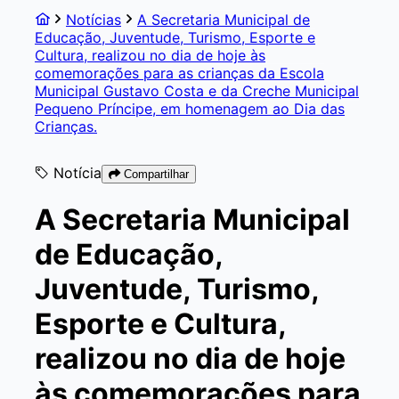
Notícias
A Secretaria Municipal de
Educação, Juventude, Turismo, Esporte e
Cultura, realizou no dia de hoje às
comemorações para as crianças da Escola
Municipal Gustavo Costa e da Creche Municipal
Pequeno Príncipe, em homenagem ao Dia das
Crianças.
Notícia
Compartilhar
A Secretaria Municipal
de Educação,
Juventude, Turismo,
Esporte e Cultura,
realizou no dia de hoje
às comemorações para