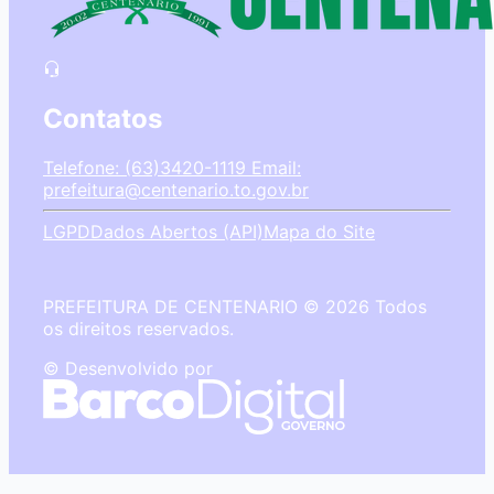
Contatos
Telefone: (63)3420-1119
Email:
prefeitura@centenario.to.gov.br
LGPD
Dados Abertos (API)
Mapa do Site
PREFEITURA DE CENTENARIO © 2026 Todos
os direitos reservados.
© Desenvolvido por