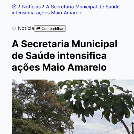
Notícias
A Secretaria Municipal de Saúde
intensifica ações Maio Amarelo
Notícia
Compartilhar
A Secretaria Municipal
de Saúde intensifica
ações Maio Amarelo