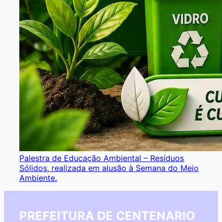
Palestra de Educação Ambiental – Resíduos
Sólidos, realizada em alusão à Semana do Meio
Ambiente.
PREFEITURA DE CENTENARIO