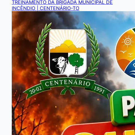
TREINAMENTO DA BRIGADA MUNICIPAL DE
INCÊNDIO | CENTENÁRIO-TO