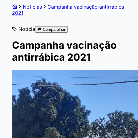
Notícias
Campanha vacinação antirrábica
2021
Notícia
Compartilhar
Campanha vacinação
antirrábica 2021