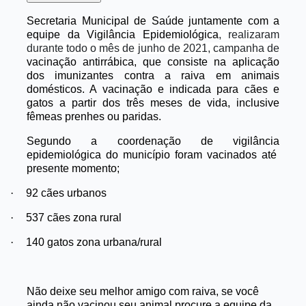
Secretaria Municipal de Saúde juntamente com a
equipe da Vigilância Epidemiológica
, realizaram
durante todo o mês de junho de 2021, campanha de
vacinação antirrábica, que consiste na aplicação
dos imunizantes contra a raiva em animais
domésticos. A vacinação e indicada para cães e
gatos a partir dos três meses de vida, inclusive
fêmeas prenhes ou paridas.
Segundo a coordenação de vigilância
epidemiológica do município foram vacinados até
presente momento;
·
92 cães urbanos
·
537 cães zona rural
·
140 gatos zona urbana/rural
Não deixe seu melhor amigo com raiva, se você
ainda não vacinou seu animal procure a equipe da