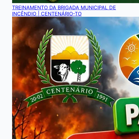
TREINAMENTO DA BRIGADA MUNICIPAL DE
INCÊNDIO | CENTENÁRIO-TO