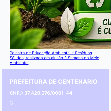
Palestra de Educação Ambiental – Resíduos
Sólidos, realizada em alusão à Semana do Meio
Ambiente.
PREFEITURA DE CENTENARIO
CNPJ: 37.420.676/0001-44