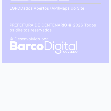
LGPD
Dados Abertos (API)
Mapa do Site
PREFEITURA DE CENTENARIO © 2026 Todos
os direitos reservados.
© Desenvolvido por