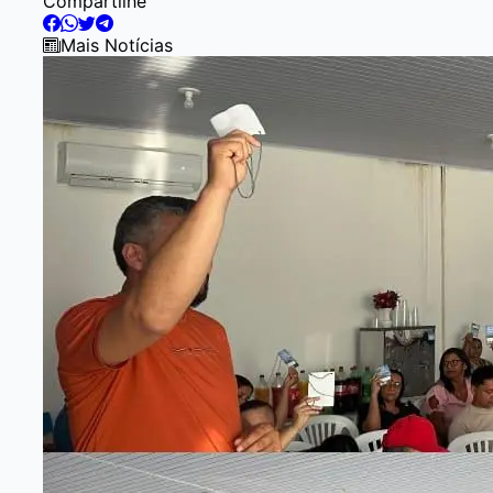
Compartilhe
1
of
Mais Notícias
1