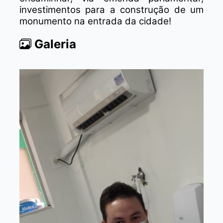
investimentos para a construção de um
monumento na entrada da cidade!
Galeria