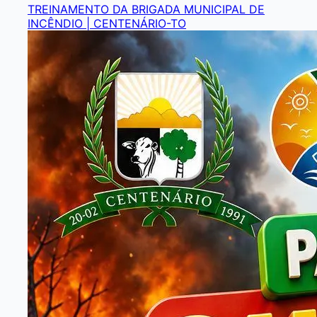
TREINAMENTO DA BRIGADA MUNICIPAL DE
INCÊNDIO | CENTENÁRIO-TO