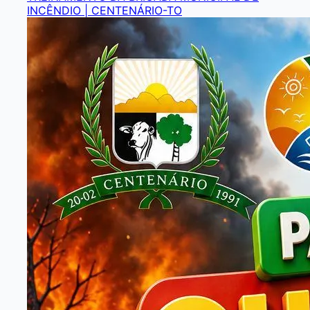
INCÊNDIO | CENTENÁRIO-TO