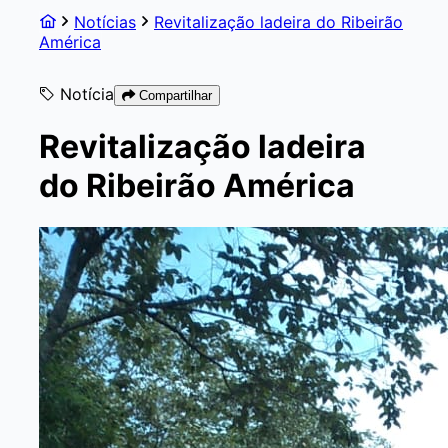
Notícias
Revitalização ladeira do Ribeirão
América
Notícia
Compartilhar
Revitalização ladeira
do Ribeirão América