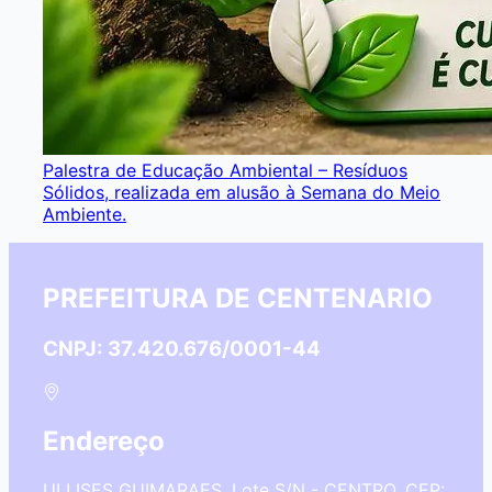
Palestra de Educação Ambiental – Resíduos
Sólidos, realizada em alusão à Semana do Meio
Ambiente.
PREFEITURA DE CENTENARIO
CNPJ: 37.420.676/0001-44
Endereço
ULLISES GUIMARAES, Lote S/N - CENTRO, CEP: