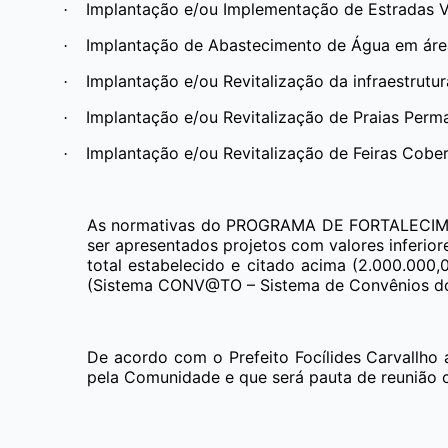
Implantação e/ou Implementação de Estradas Vi
·
Implantação de Abastecimento de Água em áre
·
Implantação e/ou Revitalização da infraestrutur
·
Implantação e/ou Revitalização de Praias Perm
·
Implantação e/ou Revitalização de Feiras Cobe
·
As normativas do
PROGRAMA DE FORTALECI
ser apresentados projetos com valores inferio
total estabelecido e citado acima (2.000.000
(Sistema CONV@TO – Sistema de Convênios do
De acordo com o Prefeito Focílides Carvallho 
pela Comunidade e que será pauta de reunião 