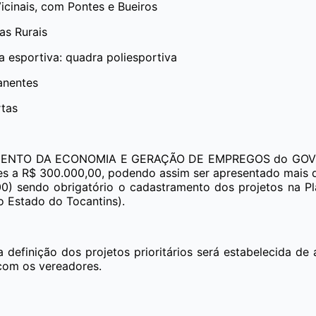
cinais, com Pontes e Bueiros
as Rurais
a esportiva: quadra poliesportiva
anentes
rtas
MENTO DA ECONOMIA E GERAÇÃO DE EMPREGOS
do GOVE
res a R$ 300.000,00, podendo assim ser apresentado mais d
,00) sendo obrigatório o cadastramento dos projetos na
 Estado do Tocantins).
a definição dos projetos prioritários será estabelecida de
com os vereadores.