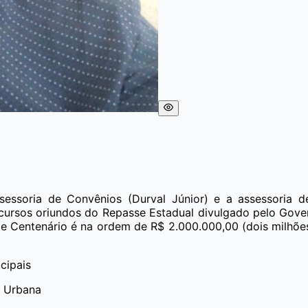
ssessoria de Convênios (Durval Júnior) e a assessoria 
cursos oriundos do Repasse Estadual divulgado pelo Gove
de Centenário é na ordem de R$ 2.000.000,00 (dois milhões
cipais
s Urbana